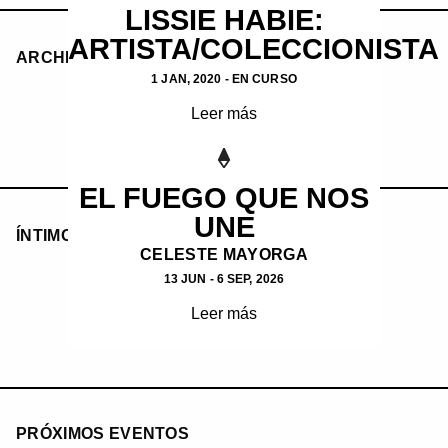
LISSIE HABIE:
ARTISTA/COLECCIONISTA
ARCHIVO LISSIE HABIE
1 JAN, 2020 - EN CURSO
Leer más
EL FUEGO QUE NOS
UNE
ÍNTIMO - ESPACIO DE PROYECTOS
CELESTE MAYORGA
13 JUN - 6 SEP, 2026
Leer más
PRÓXIMOS EVENTOS