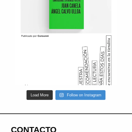
Load More
Follow on Instagram
CONTACTO