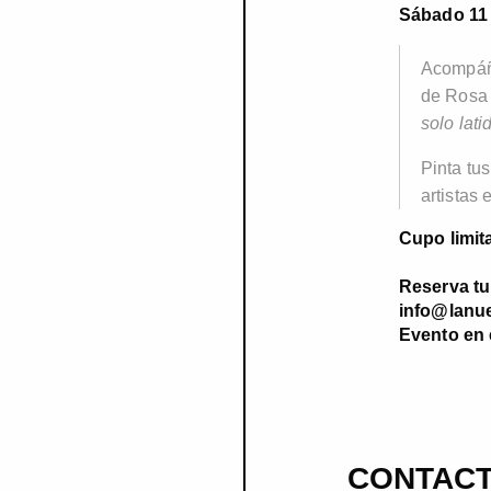
Sábado 11 
Acompáña
de Rosa 
solo lati
Pinta tu
artistas
Cupo limit
Reserva tu
info@lanue
Evento en 
CONTAC