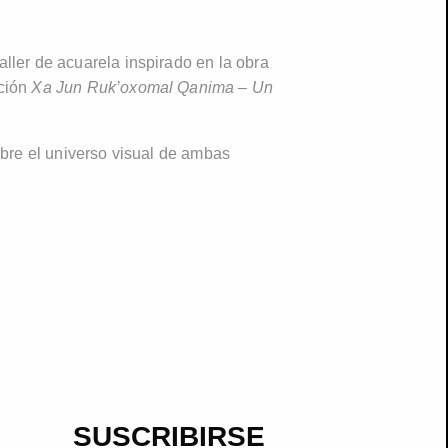
ller de acuarela inspirado en la obra
ición
Xa Jun Ruk’oxomal Qanima – Un
obre el universo visual de ambas
SUSCRIBIRSE