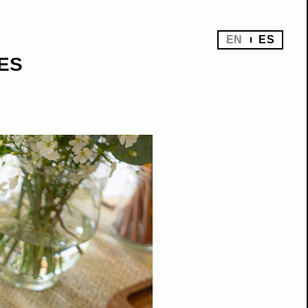
EN
ES
ES