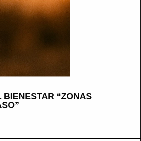
 BIENESTAR “ZONAS
ASO”