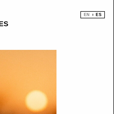
EN
ES
ES