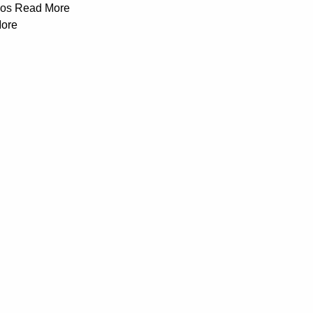
cos
Read More
ore