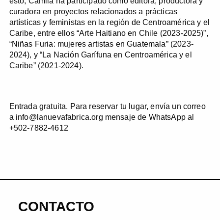
esto, Camila ha participado como editora, productora y
curadora en proyectos relacionados a prácticas
artísticas y feministas en la región de Centroamérica y el
Caribe, entre ellos “Arte Haitiano en Chile (2023-2025)”,
“Niñas Furia: mujeres artistas en Guatemala” (2023-
2024), y “La Nación Garífuna en Centroamérica y el
Caribe” (2021-2024).
Entrada gratuita. Para reservar tu lugar, envía un correo
a info@lanuevafabrica.org mensaje de WhatsApp al
+502-7882-4612
CONTACTO