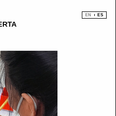
EN
ES
ERTA