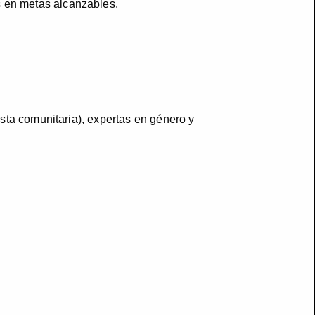
s en metas alcanzables.
tista comunitaria), expertas en género y