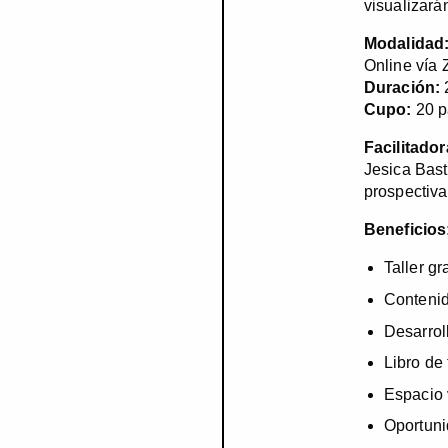
visualizará
Modalidad
Online vía
Duración:
Cupo:
20 p
Facilitador
Jesica Basti
prospectiva
Beneficios
Taller g
Contenid
Desarrol
Libro de
Espacio 
Oportuni