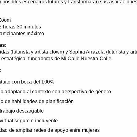
n posibles escenarios futuros y transformarán sus aspiracione
:
 Zoom
2 horas 30 minutos
articipantes máximo
as:
das (futurista y artista clown) y Sophia Arrazola (futurista y ar
 estratégica, fundadoras de Mi Calle Nuestra Calle.
:
ratuito con beca del 100%
o adaptado al contexto con perspectiva de género
lo de habilidades de planificación
 trabajo descargable
virtual seguro e incluyente
dad de ampliar redes de apoyo entre mujeres