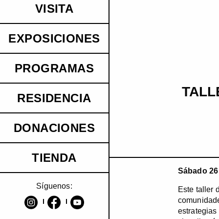
VISITA
EXPOSICIONES
PROGRAMAS
TALL
RESIDENCIA
DONACIONES
TIENDA
Sábado 26 d
Síguenos:
Este taller
comunidades
estrategias