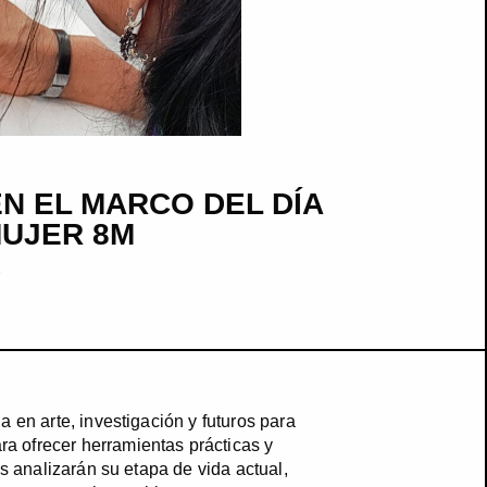
N EL MARCO DEL DÍA
MUJER 8M
E
a en arte, investigación y futuros para
a ofrecer herramientas prácticas y
es analizarán su etapa de vida actual,