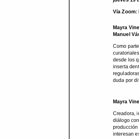
Vía Zoom:
Mayra Vine
Manuel Vá
Como parte 
curatoriale
desde los qu
inserta den
reguladoras
duda por di
Mayra Vin
Creadora, i
diálogo con
producción 
interesan e