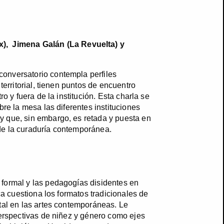
, Jimena Galán (La Revuelta) y
conversatorio contempla perfiles
territorial, tienen puntos de encuentro
o y fuera de la institución. Esta charla se
re la mesa las diferentes instituciones
y que, sin embargo, es retada y puesta en
 de la curaduría contemporánea.
 formal y las pedagogías disidentes en
ca cuestiona los formatos tradicionales de
ntal en las artes contemporáneas. Le
perspectivas de niñez y género como ejes