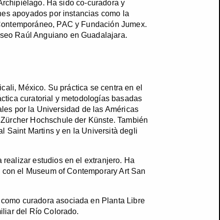
 Archipiélago. Ha sido co-curadora y
ones apoyados por instancias como la
e Contemporáneo, PAC y Fundación Jumex.
useo Raúl Anguiano en Guadalajara.
cali, México. Su práctica se centra en el
ráctica curatorial y metodologías basadas
iales por la Universidad de las Américas
a Zürcher Hochschule der Künste. También
 Saint Martins y en la Università degli
ealizar estudios en el extranjero. Ha
ca con el Museum of Contemporary Art San
 como curadora asociada en Planta Libre
liar del Río Colorado.