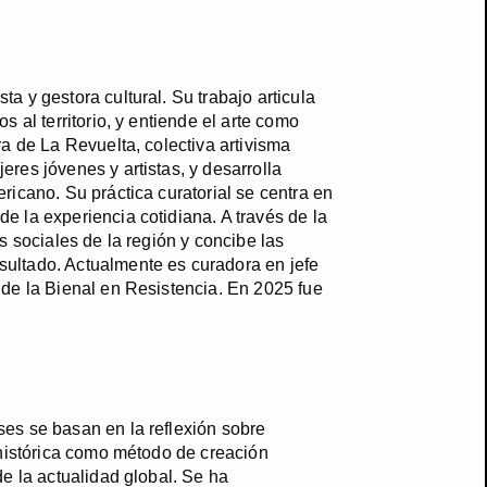
 y gestora cultural. Su trabajo articula
 al territorio, y entiende el arte como
a de La Revuelta, colectiva artivisma
res jóvenes y artistas, y desarrolla
icano. Su práctica curatorial se centra en
 la experiencia cotidiana. A través de la
s sociales de la región y concibe las
ultado. Actualmente es curadora en jefe
 de la Bienal en Resistencia. En 2025 fue
es se basan en la reflexión sobre
 histórica como método de creación
e la actualidad global. Se ha