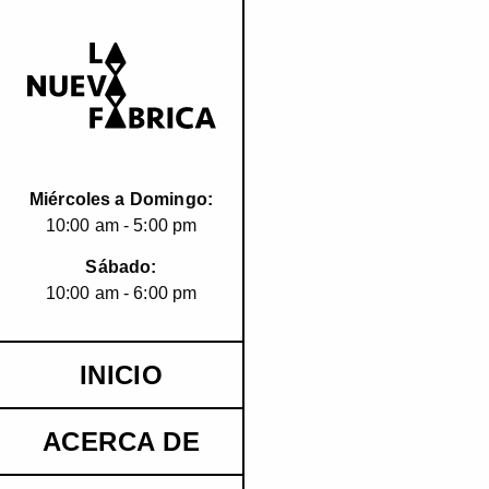
Miércoles a Domingo:
10:00 am - 5:00 pm
Sábado:
10:00 am - 6:00 pm
INICIO
ACERCA DE