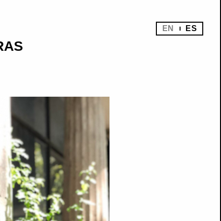
EN
ES
RAS