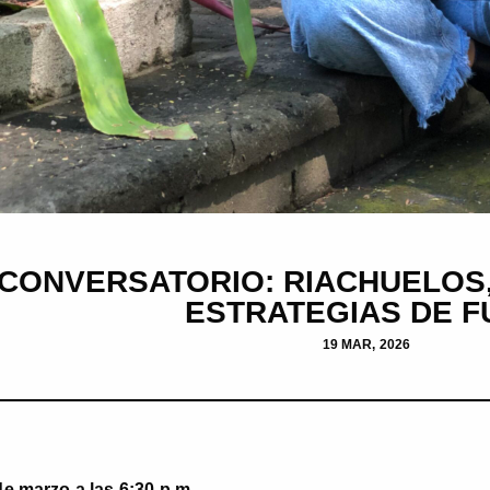
CONVERSATORIO: RIACHUELOS,
ESTRATEGIAS DE 
19 MAR, 2026
de marzo a las 6:30 p.m.