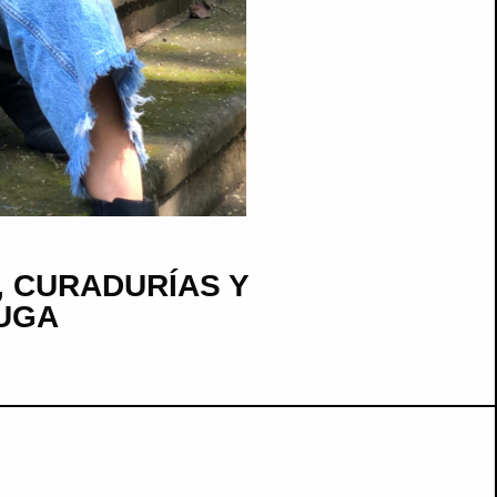
 CURADURÍAS Y
FUGA