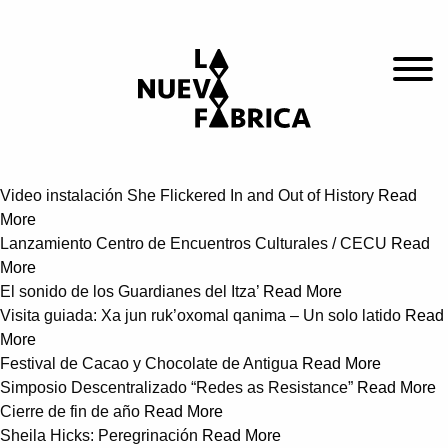
Video instalación She Flickered In and Out of History
Read
More
Lanzamiento Centro de Encuentros Culturales / CECU
Read
More
El sonido de los Guardianes del Itza’
Read More
Visita guiada: Xa jun ruk’oxomal qanima – Un solo latido
Read
More
Festival de Cacao y Chocolate de Antigua
Read More
Simposio Descentralizado “Redes as Resistance”
Read More
Cierre de fin de año
Read More
Sheila Hicks: Peregrinación
Read More